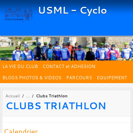
Panneau de gestion des cookies
USML - Cyclo
LA VIE DU CLUB
CONTACT et ADHESION
BLOGS PHOTOS & VIDEOS
PARCOURS
EQUIPEMENT
Accueil
Clubs Triathlon
CLUBS TRIATHLON
Calendrier