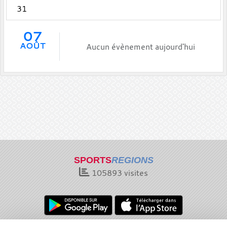
31
07
AOÛT
Aucun évènement aujourd'hui
SPORTS
REGIONS
105893
visites