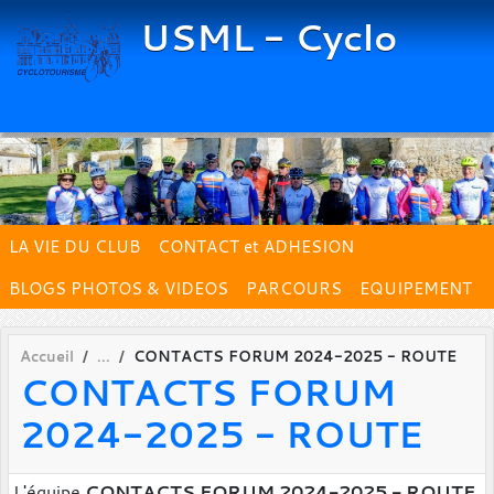
Panneau de gestion des cookies
USML - Cyclo
LA VIE DU CLUB
CONTACT et ADHESION
BLOGS PHOTOS & VIDEOS
PARCOURS
EQUIPEMENT
Accueil
CONTACTS FORUM 2024-2025 - ROUTE
CONTACTS FORUM
2024-2025 - ROUTE
L'équipe
CONTACTS FORUM 2024-2025 - ROUTE