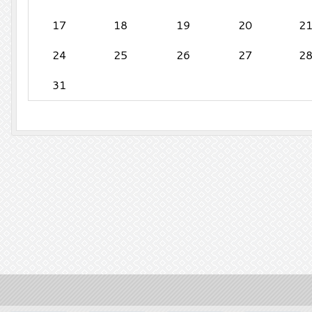
17
18
19
20
2
24
25
26
27
2
31