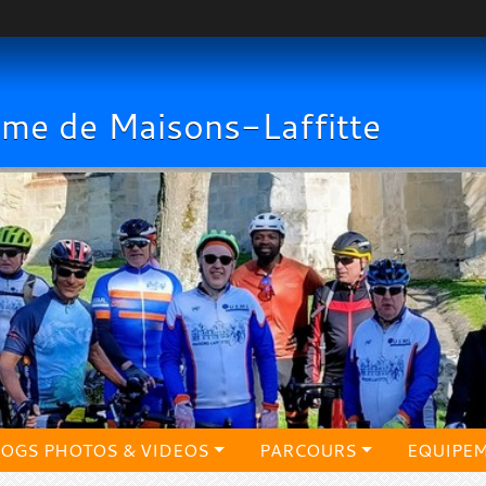
sme de Maisons-Laffitte
LOGS PHOTOS & VIDEOS
PARCOURS
EQUIPE