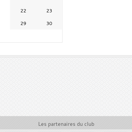
1
22
23
8
29
30
Les partenaires du club