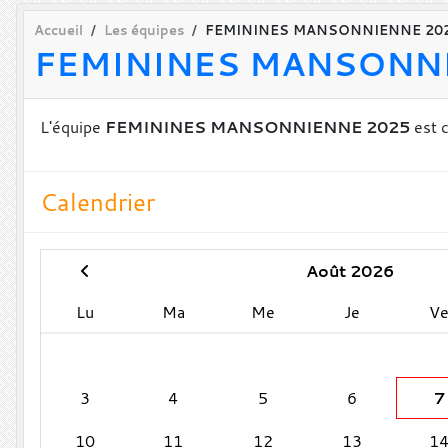
Accueil
Les équipes
FEMININES MANSONNIENNE 20
FEMININES MANSONN
L'équipe
FEMININES MANSONNIENNE 2025
est 
Calendrier
Août 2026
Lu
Ma
Me
Je
V
3
4
5
6
7
10
11
12
13
1