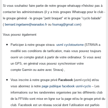
Si vous souhaitez faire partie de notre groupe whatsapp n'hésitez pas à
contacter les administrateurs (il y a trois groupes Whatsapp pour le club -
le groupe général - le groupe "petit braquet" et le groupe "cyclo balade"
(
bernard.ingelaere@wanadoo.fr
ou
foumag@gmail.com
)
Vous pouvez également
Participer à notre groupe strava
usml cyclotourisme
(STRAVA a
modifié ses conditions de tarification, mais vous pouvez toujours
ouvrir un compte gratuit à partir de votre ordinateur. Si vous avez
un GPS, en général vous pouvez synchroniser votre
compte Garmin ou autre avec Strava) ,
Vous inscrire à notre groupe privé
Facebook
(usml-cyclo) et/ou
vous abonnez à notre
page publique facebook usml-cyclo
– Les
informations sur les randonnées organisées par les différents club
de la FFVélo sont mise en ligne sur la page et/ou le groupe privé du
club. Facebook est un réseau social dont l’utilisation est parfois