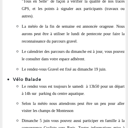
"Tous en Selle" de façon à vérifier la qualité de nos traces
GPS, et les points à signaler aux participants (travaux ou
autres).
La météo de la fin de semaine est annoncée orageuse. Nous
aurons peut être à utiliser le lundi de pentecote pour faire la
reconnaissance du parcours gravel.
Le calendrier des parcours du dimanche est à jour, vous pouvez
le consulter dans votre espace adhérent.
Le rendez-vous Gravel est fixé au dimanche 19 juin.
Vélo Balade
Le rendez vous est toujours le samedi à 13h50 pour un départ
à 14h sur parking du centre aquatique.
Selon la météo nous attendrons peut être un peu pour aller
visiter les champs de Montesson
Dimanche 5 juin vous pouvez aussi participer en famille à la
convergence Cycliste vers Paris. Toutes informations mise à