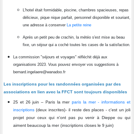
L'hotel était formidable, piscine, chambres spacieuses, repas
délicieux, pique nique parfait, personnel disponible et souriant,
une adresse à conserver
La petite reine
Après un petit peu de crachin, la météo s'est mise au beau
fixe, un séjour qui a coché toutes les cases de la satisfaction.
La commission "séjours et voyages" réfléchit déjà aux
organisations 2023. Vous pouvez envoyer vos suggestions à
bernard.ingelaere@wanadoo.fr
Les inscriptions pour les randonnées organisées par des
associations en lien avec la FFCT sont toujours disponibles
25 et 26 juin – Paris la mer
paris la mer - informations et
inscriptions
(deux inscrites)- il reste des places - c'est un joli
projet pour ceux qui n'ont pas pu venir à Dieppe ou qui
aiment beaucoup la mer (inscriptions closes le 9 juin)