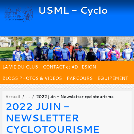
Panneau de gestion des cookies
USML - Cyclo
LA VIE DU CLUB
CONTACT et ADHESION
BLOGS PHOTOS & VIDEOS
PARCOURS
EQUIPEMENT
Accueil
2022 juin - Newsletter cyclotourisme
2022 JUIN -
NEWSLETTER
CYCLOTOURISME