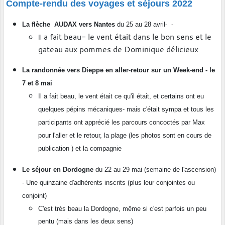
Compte-rendu des voyages et séjours 2022
La flèche AUDAX vers Nantes
du 25 au 28 avril- -
a fait beau- le vent était dans le bon sens et le
Il
gateau aux pommes de Dominique délicieux
La randonnée vers Dieppe en aller-retour sur un Week-end - le
7 et 8 mai
Il a fait beau, le vent était ce qu'il était, et certains ont eu
quelques pépins mécaniques- mais c'était sympa et tous les
participants ont apprécié les parcours concoctés par Max
pour l'aller et le retour, la plage (les photos sont en cours de
publication ) et la compagnie
Le séjour en Dordogne
du 22 au 29 mai (semaine de l'ascension)
- Une quinzaine d'adhérents inscrits (plus leur conjointes ou
conjoint)
C'est très beau la Dordogne, même si c'est parfois un peu
pentu (mais dans les deux sens)