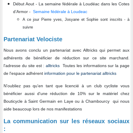
Début Aout - La semaine fédérale à Loudéac dans les Cotes
d’Armor -
Semaine fédérale à Loudeac
A ce jour Pierre yves, Josyane et Sophie sont inscrits - à
suivre
Partenariat Velociste
Nous avons conclu un partenariat avec Alltricks qui permet aux
adhérents de bénéficier de réduction sur ce site marchand.
l'adresse du site est :
alltricks
Toutes les informations sur la page
de l'espace adhérent
information pour le partenariat alltricks
N'oubliez pas qu'en tant que licencié à un club cycliste vous
bénéficier aussi d'une réduction de 10% sur le matériel chez
Bouticycle à Saint Germain en Laye ou à Chambourcy qui nous
aide beaucoup lors de nos manifestations
La communication sur les réseaux sociaux
: