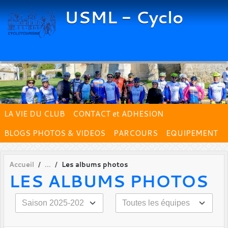
Panneau de gestion des cookies
USML - Cyclo
LA VIE DU CLUB
CONTACT et ADHESION
BLOGS PHOTOS & VIDEOS
PARCOURS
EQUIPEMENT
Accueil
Les albums photos
LES ALBUMS PHOTOS