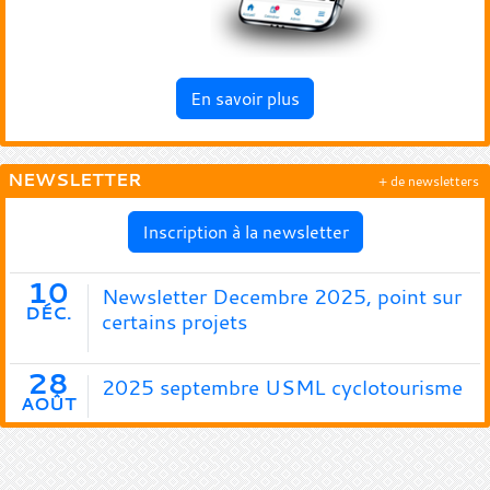
En savoir plus
NEWSLETTER
+ de newsletters
Inscription à la newsletter
10
Newsletter Decembre 2025, point sur
DÉC.
certains projets
28
2025 septembre USML cyclotourisme
AOÛT