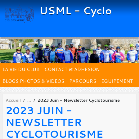
Panneau de gestion des cookies
USML - Cyclo
LA VIE DU CLUB
CONTACT et ADHESION
BLOGS PHOTOS & VIDEOS
PARCOURS
EQUIPEMENT
Accueil
2023 Juin - Newsletter Cyclotourisme
2023 JUIN -
NEWSLETTER
CYCLOTOURISME