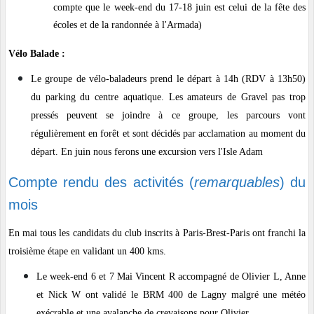
compte que le week-end du 17-18 juin est celui de la fête des
écoles et de la randonnée à l'Armada)
Vélo Balade :
Le groupe de vélo-baladeurs prend le départ à 14h (RDV à 13h50)
du parking du centre aquatique. Les amateurs de Gravel pas trop
pressés peuvent se joindre à ce groupe, les parcours vont
régulièrement en forêt et sont décidés par acclamation au moment du
départ. En juin nous ferons une excursion vers l'Isle Adam
Compte rendu des activités (
remarquables
) du
mois
En mai tous les candidats du club inscrits à Paris-Brest-Paris ont franchi la
troisième étape en validant un 400 kms.
Le week-end 6 et 7 Mai Vincent R accompagné de Olivier L, Anne
et Nick W ont validé le BRM 400 de Lagny malgré une météo
exécrable et une avalanche de crevaisons pour Olivier.