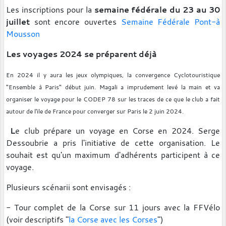
Les inscriptions pour la
semaine fédérale du 23 au 30
juillet
sont encore ouvertes
Semaine Fédérale Pont-à
Mousson
Les voyages 2024 se préparent déjà
En 2024 il y aura les jeux olympiques, la convergence Cyclotouristique
"Ensemble à Paris" début juin. Magali a imprudement levé la main et va
organiser le voyage pour le CODEP 78 sur les traces de ce que le club a fait
autour de l'ile de France pour converger sur Paris le 2 juin 2024.
L
e club prépare un voyage en Corse en 2024. Serge
Dessoubrie a pris l'initiative de cette organisation. Le
souhait est qu'un maximum d'adhérents participent à ce
voyage.
Plusieurs scénarii sont envisagés :
- Tour complet de la Corse sur 11 jours avec la FFVélo
(voir descriptifs "
la Corse avec les Corses
")