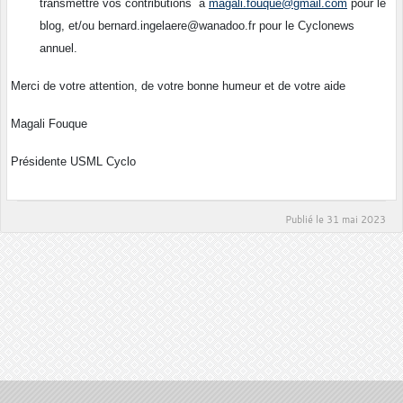
transmettre vos contributions à
magali.fouque@gmail.com
pour le
blog, et/ou
bernard.ingelaere@wanadoo.fr pour le Cyclonews
annuel.
Merci de votre attention, de votre bonne humeur et de votre aide
Magali Fouque
Présidente USML Cyclo
Publié le
31 mai 2023