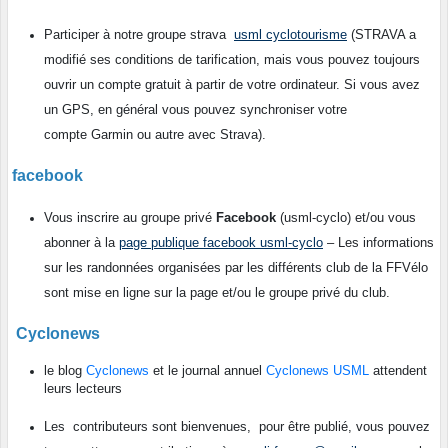
Participer à notre groupe strava
usml cyclotourisme
(STRAVA a
modifié ses conditions de tarification, mais vous pouvez toujours
ouvrir un compte gratuit à partir de votre ordinateur. Si vous avez
un GPS, en général vous pouvez synchroniser votre
compte Garmin ou autre avec Strava).
facebook
Vous inscrire au groupe privé
Facebook
(usml-cyclo) et/ou vous
abonner à la
page publique facebook usml-cyclo
– Les informations
sur les randonnées organisées par les différents club de la FFVélo
sont mise en ligne sur la page et/ou le groupe privé du club.
Cyclonews
le blog
Cyclonews
et le journal annuel
Cyclonews USML
attendent
leurs lecteurs
pour être publié, vous pouvez
Les contributeurs sont bienvenues,