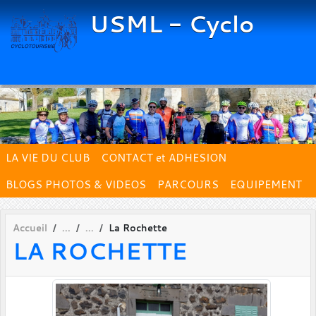
Panneau de gestion des cookies
USML - Cyclo
LA VIE DU CLUB
CONTACT et ADHESION
BLOGS PHOTOS & VIDEOS
PARCOURS
EQUIPEMENT
Accueil
La Rochette
LA ROCHETTE