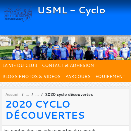
Panneau de gestion des cookies
USML - Cyclo
LA VIE DU CLUB
CONTACT et ADHESION
BLOGS PHOTOS & VIDEOS
PARCOURS
EQUIPEMENT
Accueil
2020 cyclo découvertes
2020 CYCLO
DÉCOUVERTES
les photos des cyclodecouvertes du samedi