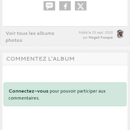
Voir tous les albums
Publié le
25 sept. 2020
Magali Fouque
par
photos
COMMENTEZ L'ALBUM
Connectez-vous
pour pouvoir participer aux
commentaires.