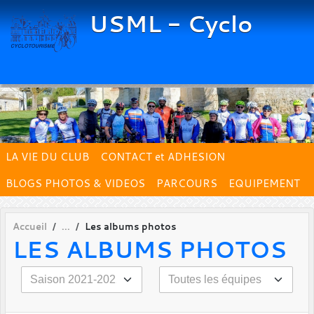
Panneau de gestion des cookies
USML - Cyclo
LA VIE DU CLUB
CONTACT et ADHESION
BLOGS PHOTOS & VIDEOS
PARCOURS
EQUIPEMENT
Accueil
Les albums photos
LES ALBUMS PHOTOS