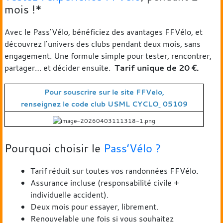
mois !*
Avec le Pass’Vélo, bénéficiez des avantages FFVélo, et
découvrez l’univers des clubs pendant deux mois, sans
engagement. Une formule simple pour tester, rencontrer,
partager… et décider ensuite.
T
arif unique de 20 €.
Pour souscrire sur le site FFVelo,
renseig
nez le code club USML CYCLO
05109
Pourquoi choisir le
Pass’Vélo ?
Tarif réduit sur toutes vos randonnées FFVélo.
Assurance incluse (responsabilité civile +
individuelle accident).
Deux mois pour essayer, librement.
Renouvelable une fois si vous souhaitez