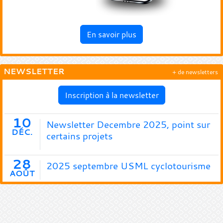
En savoir plus
NEWSLETTER
+ de newsletters
Inscription à la newsletter
10
Newsletter Decembre 2025, point sur
DÉC.
certains projets
28
2025 septembre USML cyclotourisme
AOÛT