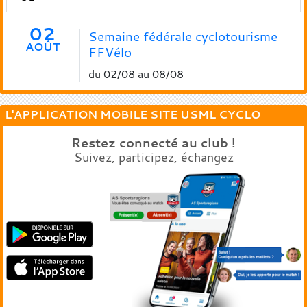
02
Semaine fédérale cyclotourisme
AOÛT
FFVélo
du 02/08 au 08/08
L'APPLICATION MOBILE SITE USML CYCLO
Restez connecté au club !
Suivez, participez, échangez