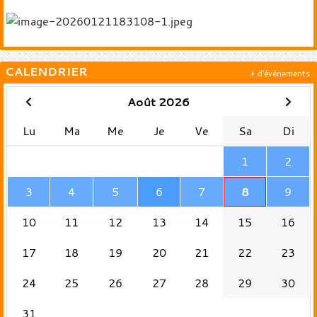
CALENDRIER
+ d'évènements
Août 2026
Lu
Ma
Me
Je
Ve
Sa
Di
1
2
3
4
5
6
7
8
9
10
11
12
13
14
15
16
17
18
19
20
21
22
23
24
25
26
27
28
29
30
31