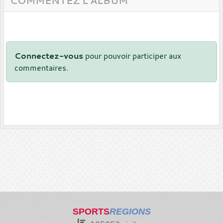
COMMENTEZ L'ALBUM
Connectez-vous
pour pouvoir participer aux
commentaires.
SPORTS
REGIONS