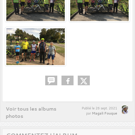
Voir tous les albums
Publié le
26 sept. 2021
Magali Fouque
par
photos