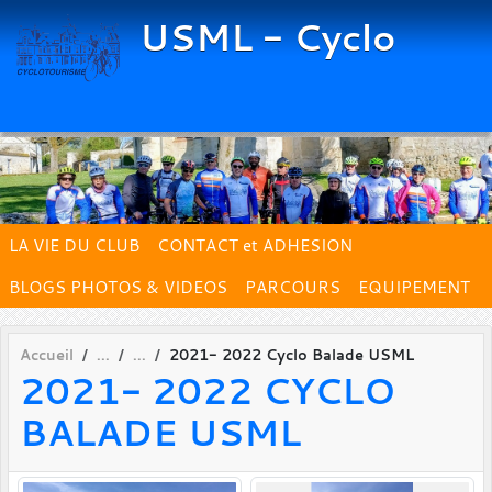
Panneau de gestion des cookies
USML - Cyclo
LA VIE DU CLUB
CONTACT et ADHESION
BLOGS PHOTOS & VIDEOS
PARCOURS
EQUIPEMENT
Accueil
2021- 2022 Cyclo Balade USML
2021- 2022 CYCLO
BALADE USML