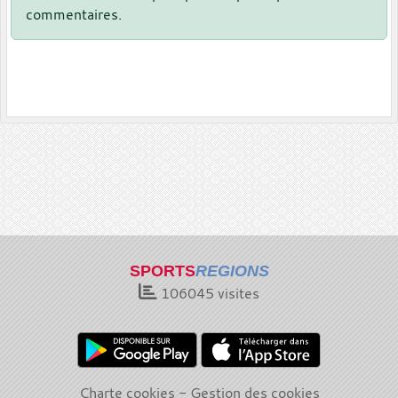
commentaires.
SPORTS
REGIONS
106045
visites
Charte cookies
Gestion des cookies