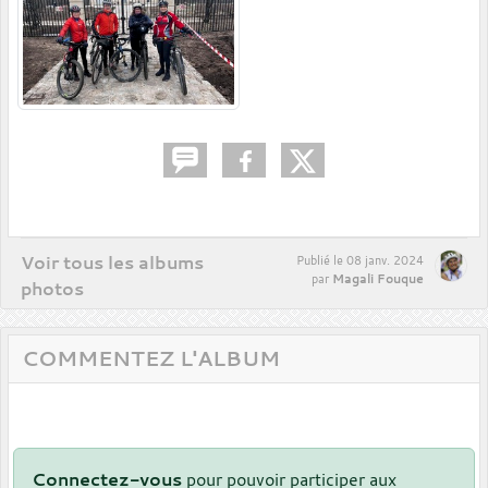
Voir tous les albums
Publié le
08 janv. 2024
Magali Fouque
par
photos
COMMENTEZ L'ALBUM
Connectez-vous
pour pouvoir participer aux