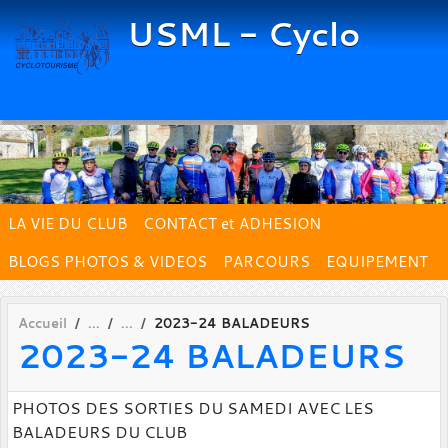
Panneau de gestion des cookies
USML - Cyclo
LA VIE DU CLUB
CONTACT et ADHESION
BLOGS PHOTOS & VIDEOS
PARCOURS
EQUIPEMENT
Accueil
2023-24 BALADEURS
2023-24 BALADEURS
PHOTOS DES SORTIES DU SAMEDI AVEC LES
BALADEURS DU CLUB