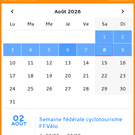
Août 2026
Lu
Ma
Me
Je
Ve
Sa
Di
1
2
3
4
5
6
7
8
9
10
11
12
13
14
15
16
17
18
19
20
21
22
23
24
25
26
27
28
29
30
31
02
Semaine fédérale cyclotourisme
AOÛT
FFVélo