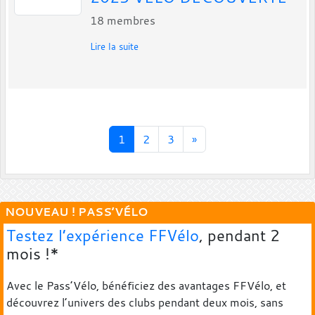
18
membres
Lire la suite
1
2
3
»
NOUVEAU ! PASS’VÉLO
Testez l’expérience FFVélo
, pendant 2
mois !*
Avec le Pass’Vélo, bénéficiez des avantages FFVélo, et
découvrez l’univers des clubs pendant deux mois, sans