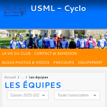
Panneau de gestion des cookies
USML - Cyclo
LA VIE DU CLUB
CONTACT et ADHESION
BLOGS PHOTOS & VIDEOS
PARCOURS
EQUIPEMENT
Accueil
Les équipes
LES ÉQUIPES