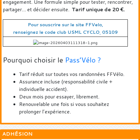
engagement. Une formule simple pour tester, rencontrer,
partager… et décider ensuite.
T
arif unique de 20 €.
Pour souscrire sur le site FFVelo,
renseig
nez le code club USML CYCLO
05109
Pourquoi choisir le
Pass’Vélo ?
Tarif réduit sur toutes vos randonnées FFVélo.
Assurance incluse (responsabilité civile +
individuelle accident).
Deux mois pour essayer, librement.
Renouvelable une fois si vous souhaitez
prolonger l’expérience.
ADHÉSION