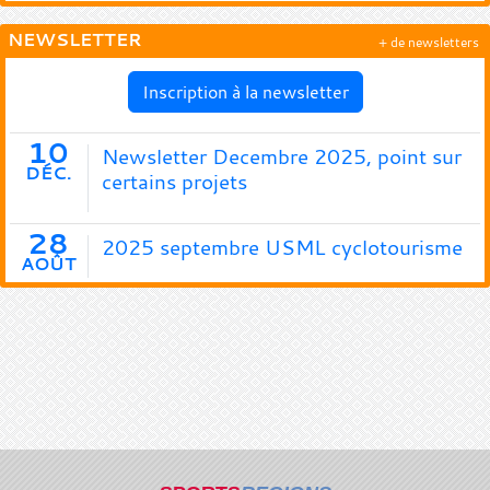
NEWSLETTER
+ de newsletters
Inscription à la newsletter
10
Newsletter Decembre 2025, point sur
DÉC.
certains projets
28
2025 septembre USML cyclotourisme
AOÛT