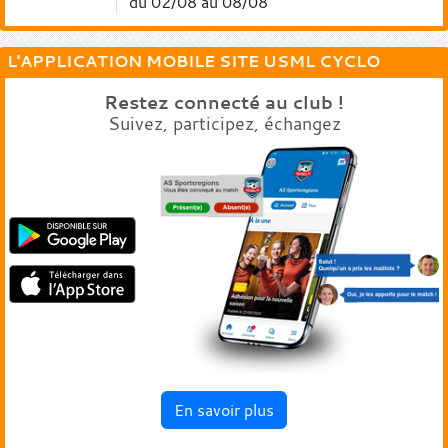
du 02/08 au 08/08
L'APPLICATION MOBILE SITE USML CYCLO
Restez connecté au club !
Suivez, participez, échangez
En savoir plus