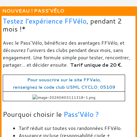
NOUVEAU ! PASS’VÉLO
Testez l’expérience FFVélo
, pendant 2
mois !*
Avec le Pass’Vélo, bénéficiez des avantages FFVélo, et
découvrez l’univers des clubs pendant deux mois, sans
engagement. Une formule simple pour tester, rencontrer,
partager… et décider ensuite.
T
arif unique de 20 €.
Pour souscrire sur le site FFVelo,
renseig
nez le code club USML CYCLO
05109
Pourquoi choisir le
Pass’Vélo ?
Tarif réduit sur toutes vos randonnées FFVélo.
Assurance incluse (responsabilité civile +