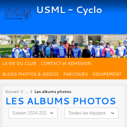
Panneau de gestion des cookies
USML - Cyclo
LA VIE DU CLUB
CONTACT et ADHESION
BLOGS PHOTOS & VIDEOS
PARCOURS
EQUIPEMENT
Accueil
Les albums photos
LES ALBUMS PHOTOS