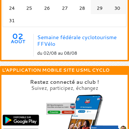
24
25
26
27
28
29
30
31
02
Semaine fédérale cyclotourisme
AOÛT
FFVélo
du 02/08 au 08/08
L'APPLICATION MOBILE SITE USML CYCLO
Restez connecté au club !
Suivez, participez, échangez