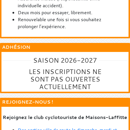
individuelle accident).
Deux mois pour essayer, librement.
Renouvelable une fois si vous souhaitez
prolonger l’expérience.
ADHÉSION
SAISON 2026-2027
LES INSCRIPTIONS NE
SONT PAS OUVERTES
ACTUELLEMENT
REJOIGNEZ-NOUS !
Rejoignez le club cyclotouriste de Maisons-Laffitte
Des sorties vélo de route le dimanche, mardi et