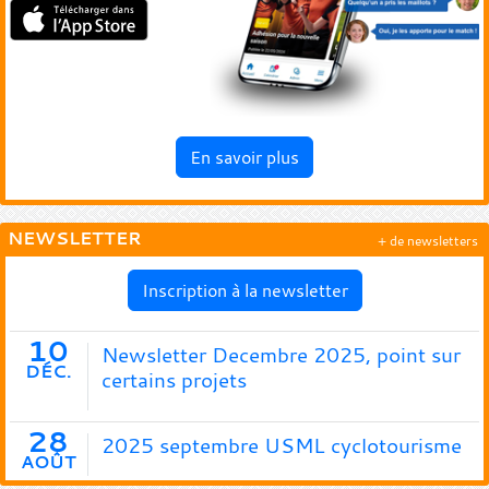
En savoir plus
NEWSLETTER
+ de newsletters
Inscription à la newsletter
10
Newsletter Decembre 2025, point sur
DÉC.
certains projets
28
2025 septembre USML cyclotourisme
AOÛT