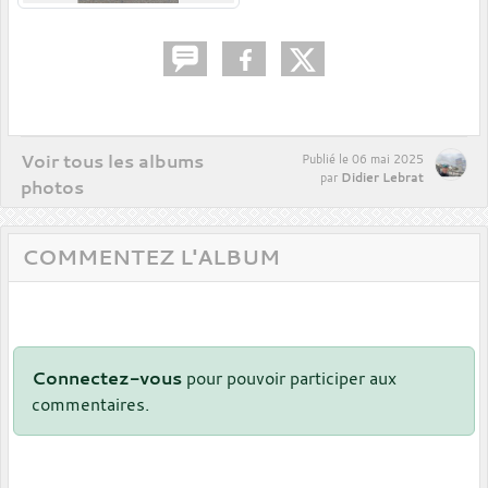
Voir tous les albums
Publié le
06 mai 2025
Didier Lebrat
par
photos
COMMENTEZ L'ALBUM
Connectez-vous
pour pouvoir participer aux
commentaires.