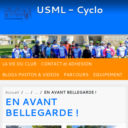
Panneau de gestion des cookies
USML - Cyclo
LA VIE DU CLUB
CONTACT et ADHESION
BLOGS PHOTOS & VIDEOS
PARCOURS
EQUIPEMENT
Accueil
EN AVANT BELLEGARDE !
EN AVANT
BELLEGARDE !