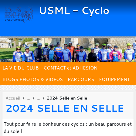
Panneau de gestion des cookies
USML - Cyclo
LA VIE DU CLUB
CONTACT et ADHESION
BLOGS PHOTOS & VIDEOS
PARCOURS
EQUIPEMENT
Accueil
2024 Selle en Selle
2024 SELLE EN SELLE
Tout pour faire le bonheur des cyclos : un beau parcours et
du soleil