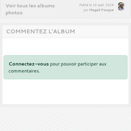
Voir tous les albums
Publié le
16 sept. 2024
Magali Fouque
par
photos
COMMENTEZ L'ALBUM
Connectez-vous
pour pouvoir participer aux
commentaires.