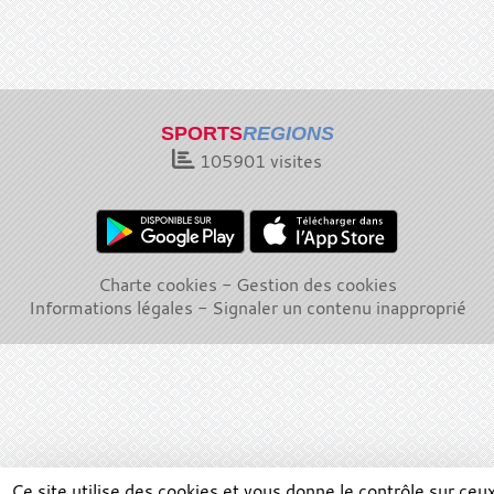
SPORTS
REGIONS
105901
visites
Charte cookies
Gestion des cookies
Informations légales
Signaler un contenu inapproprié
Ce site utilise des cookies et vous donne le contrôle sur ceu