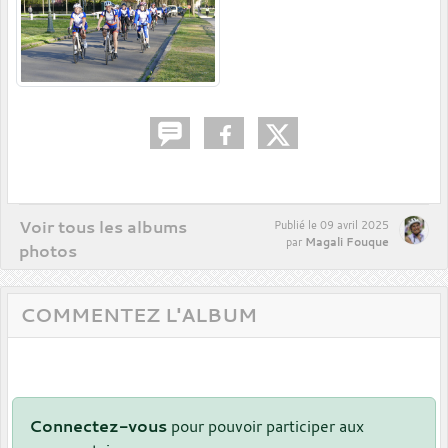
Voir tous les albums
Publié le
09 avril 2025
Magali Fouque
par
photos
COMMENTEZ L'ALBUM
Connectez-vous
pour pouvoir participer aux